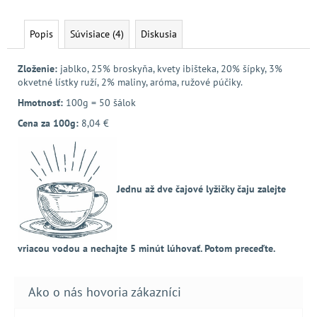
Popis
Súvisiace (4)
Diskusia
Zloženie:
jablko, 25% broskyňa, kvety ibišteka, 20% šípky, 3%
okvetné lístky ruží, 2% maliny, aróma, ružové púčiky.
Hmotnosť:
100g = 50 šálok
Cena za 100g:
8,04 €
Jednu až dve čajové lyžičky čaju zalejte
vriacou vodou a nechajte 5 minút lúhovať. Potom preceďte.