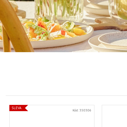
SLEVA
Kód:
350306