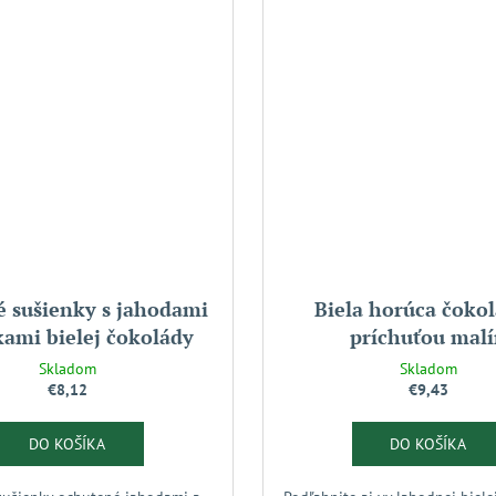
 sušienky s jahodami
Biela horúca čokol
kami bielej čokolády
príchuťou mal
Skladom
Skladom
€8,12
€9,43
DO KOŠÍKA
DO KOŠÍKA