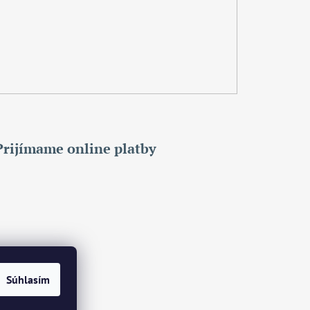
Prijímame online platby
Súhlasím